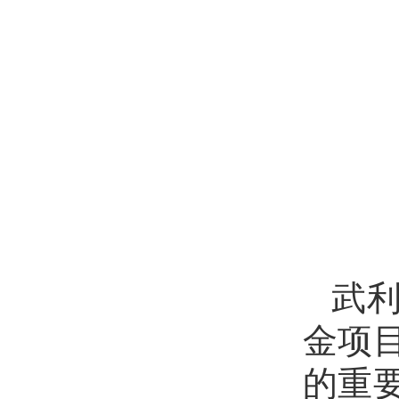
武
金项
的重