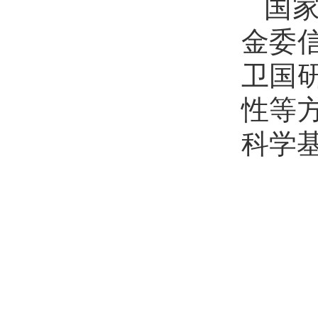
国
金委
卫国
性等
科学