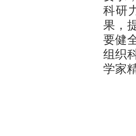
科研
果，
要健
组织
学家