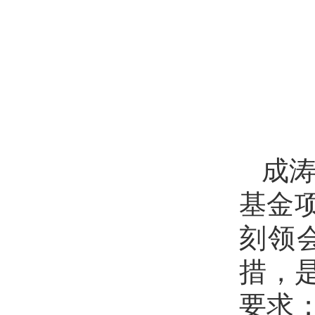
成涛
基金
刻领
措，
要求