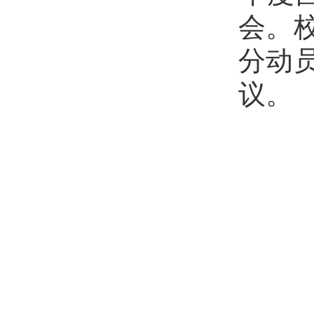
会。
分动
议。