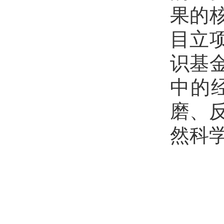
果的
目立
识基
中的
磨、
然科