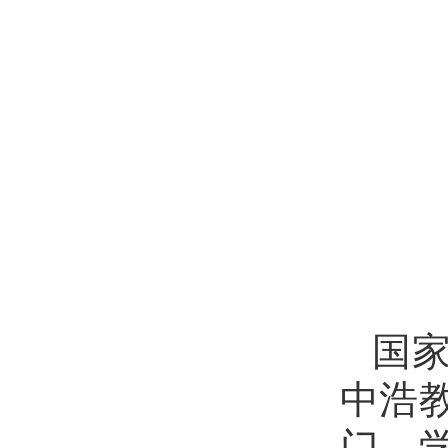
国
中浩
门、