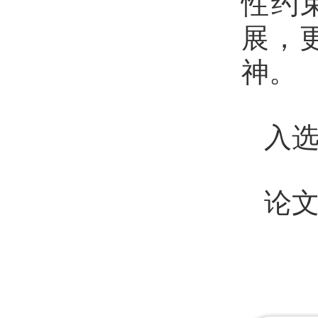
性约
展，
神。
入选公
论