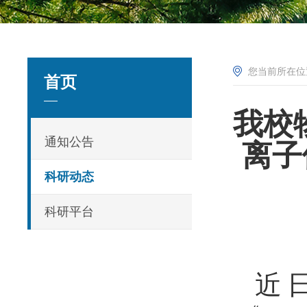
您当前所在
首页
我校
通知公告
离子体
科研动态
科研平台
近