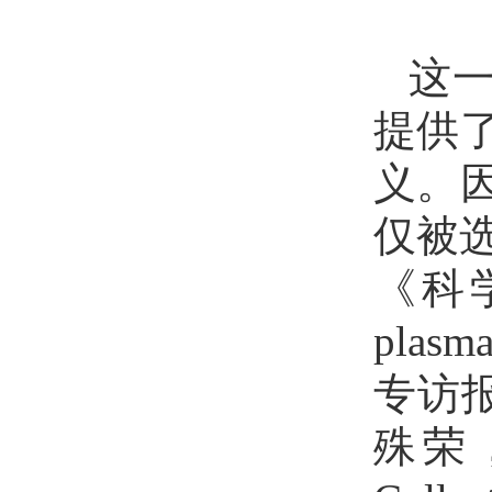
这
提供
义。
仅被选
《科学之
plasm
专访报
殊荣，成