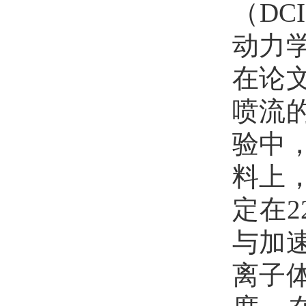
（D
动力
在论
喷流
验中
料上
定在2
与加
离子