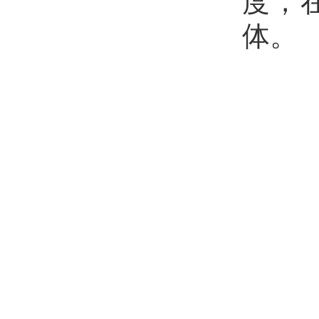
度，
体。