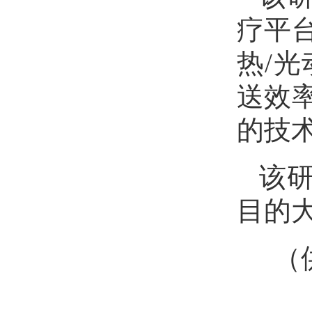
疗平
热/
送效
的技
该研
目的
（