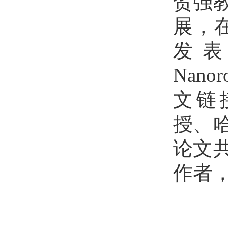
贺强
展，在国
发表题为“
Nanor
文链接：
授、
论文
作者