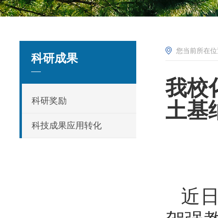
您当前所在
科研成果
我校
科研奖励
土基
科技成果应用转化
近